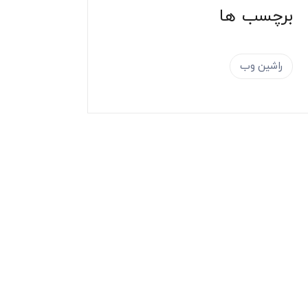
برچسب ها
راشین وب