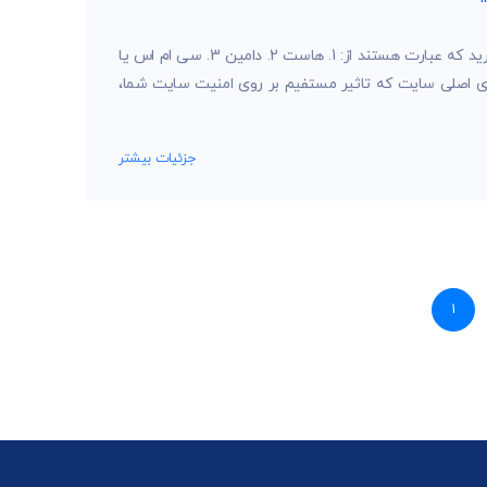
برای راه اندازی هر وبسایت شما نیاز به 3 چیز دارید که عبارت هستند از: 1. هاست 2. دامین 3. سی ام اس یا
 اصلی سایت که تاثیر مستفیم بر روی امنیت سایت شما،
جزئیات بیشتر
1