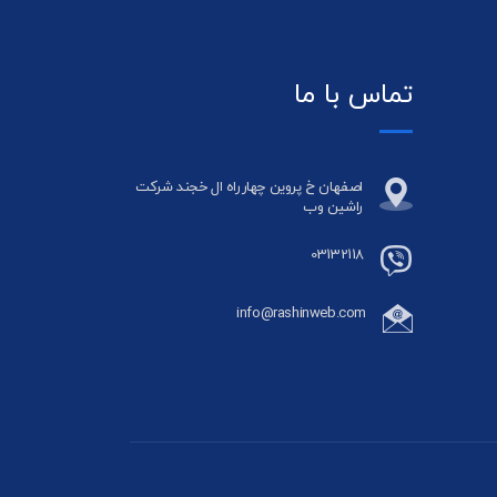
تماس با ما
اصفهان خ پروین چهارراه ال خجند شرکت
راشین وب
03132118
info@rashinweb.com