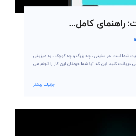
 راهنمای کامل...
یت شما است. هر سایتی ، چه بزرگ و چه کوچک ، به میزبانی
ی دریافت کنید. این که آیا شما خودتان این کار را انجام می
جزئیات بیشتر