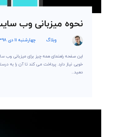
نحوه میزبانی وب سایت:
وبلاگ
چهارشنبه 11 دی 1398
این صفحه راهنمای همه چیز برای میزبانی وب سا
خوبی نیاز دارد. پرداخت می کند تا آن را به درست
دهید...