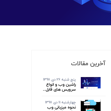
آخرین مقالات
پنج شنبه 26 دی 1398
راشین وب و انواع
سرویس های قابل...
چهارشنبه 11 دی 1398
نحوه میزبانی وب