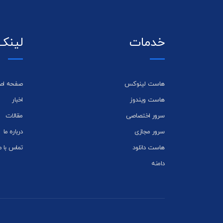
خدمات
لینک
هاست لینوکس
صفحه اص
هاست ویندوز
اخبار
سرور اختصاصی
مقالات
سرور مجازی
درباره ما
هاست دانلود
تماس با م
دامنه