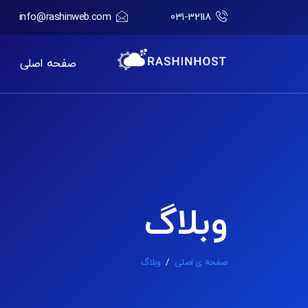
info@rashinweb.com
031-32118
صفحه اصلی
وبلاگ
صفحه ی اصلی
/
وبلاگ