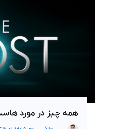
همه چیز در مورد هاس
وبلاگ
چهارشنبه 11 دی 1398