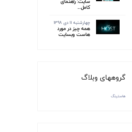
سایت: راهنمای
کامل...
چهارشنبه 11 دی 1398
همه چیز در مورد
هاست وبسایت
گروههای وبلاگ
هاستینگ