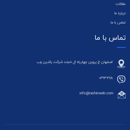
مقالات
درباره ما
تماس با ما
تماس با ما
اصفهان خ پروین چهارراه ال خجند شرکت راشین وب
03132118
info@rashinweb.com